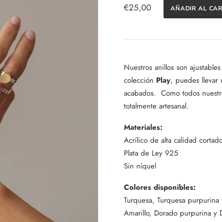
€25,00
Nuestros anillos son ajustabl
colección
Play
, puedes llevar
acabados.
Como todos nuestr
totalmente artesanal.
Materiales:
Acrílico de alta calidad cortado
Plata de Ley 925
Sin níquel
Colores disponibles:
Turquesa,
Turquesa purpurina 
Amarillo, Dorado purpurina y