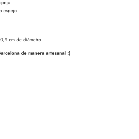
spejo
ta espejo
e 0,9 cm de diámetro
arcelona de manera artesanal :)