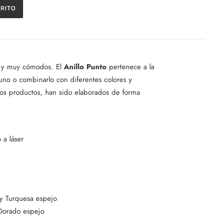
es y muy cómodos.
El
Anillo
Punto
pertenece a la
 uno o combinarlo con diferentes colores y
os productos, han sido elaborados de forma
 a láser
y Turquesa espejo
 Dorado espejo